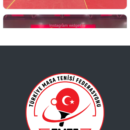
→
Instagram widget