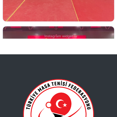
→
Instagram widget