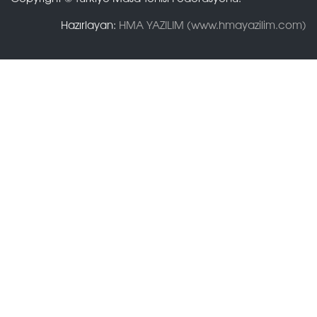
Hazırlayan:
HMA YAZILIM (www.hmayazilim.com)