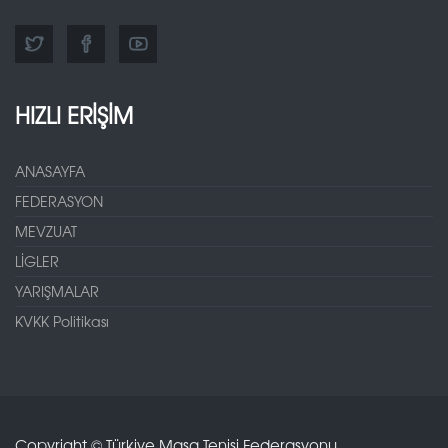
HIZLI ERİŞİM
ANASAYFA
FEDERASYON
MEVZUAT
LİGLER
YARIŞMALAR
KVKK Politikası
Copyright © Türkiye Masa Tenisi Federasyonu.