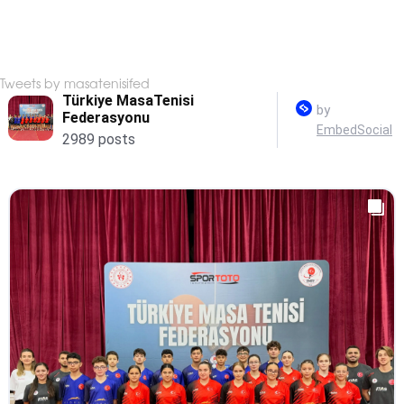
Tweets by masatenisifed