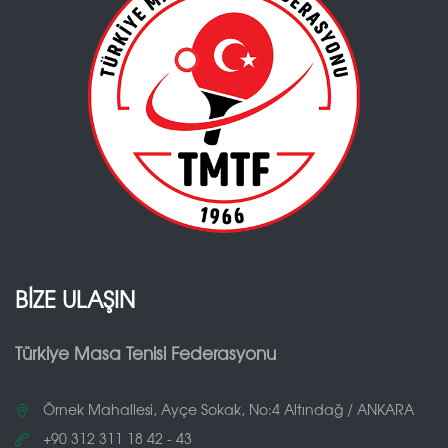
BİZE ULAŞIN
Türkiye Masa Tenisi Federasyonu
Örnek Mahallesi, Ayçe Sokak, No:4 Altındağ / ANKARA
+90 312 311 18 42 - 43