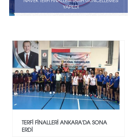
NAVEK TERFİ FİNALLERİ TARİH GÜNCELLEMESİ
YAPILDI
TERFI FINALLERI ANKARA'DA SONA
ERDI