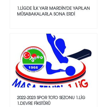
1.LİGDE İLK YARI MARDİN'DE YAPILAN
MÜSABAKALARLA SONA ERDİ
2022-2023 SPOR TOTO SEZONU 1.LİG
1.DEVRE FİKSTÜRÜ