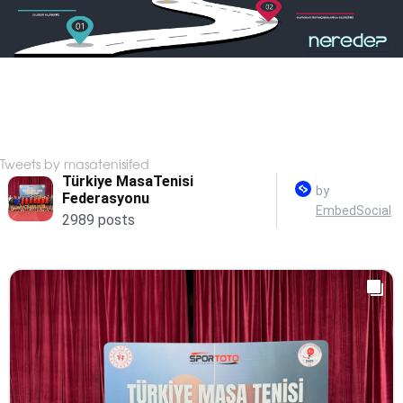
Tweets by masatenisifed