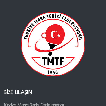
BİZE ULAŞIN
Türkiye Masa Tenisi Federasyonu