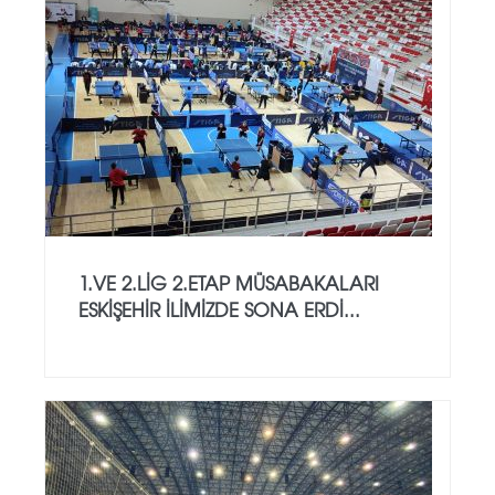
1.VE 2.LİG 2.ETAP MÜSABAKALARI
ESKİŞEHİR İLİMİZDE SONA ERDİ...