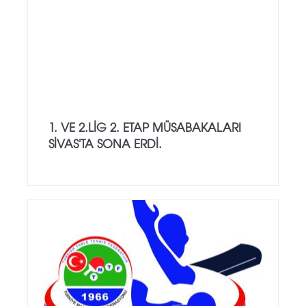
1. VE 2.LİG 2. ETAP MÜSABAKALARI
SİVAS'TA SONA ERDİ.