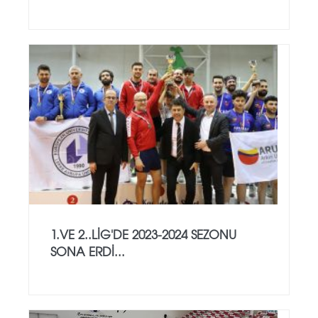
1.VE 2..LİG'DE 2023-2024 SEZONU
SONA ERDİ...