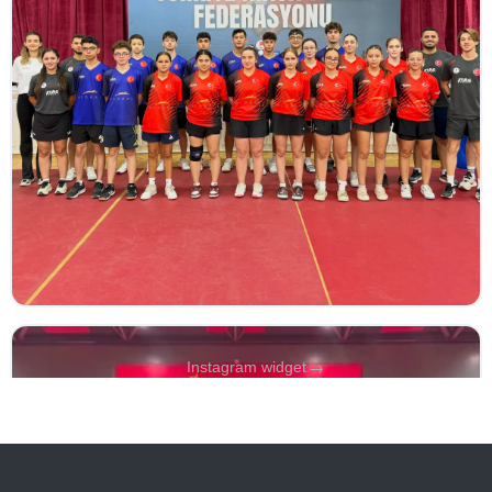
→
Instagram widget