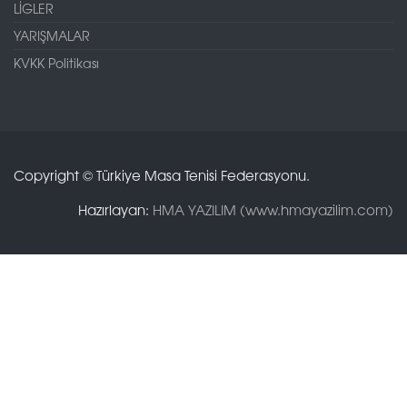
LİGLER
YARIŞMALAR
KVKK Politikası
Copyright © Türkiye Masa Tenisi Federasyonu.
Hazırlayan:
HMA YAZILIM (www.hmayazilim.com)