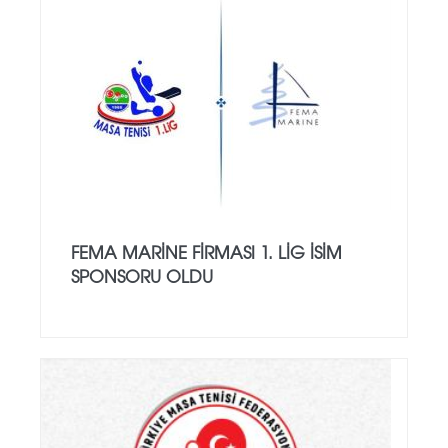
FEMA MARINE FIRMASI 1. LIG ISIM
SPONSORU OLDU