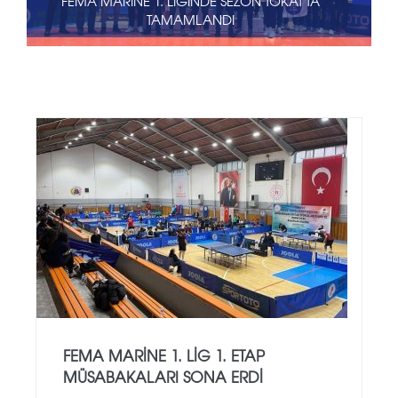
FEMA MARINE 1. LIGINDE SEZON TOKAT'TA
TAMAMLANDI
FEMA MARINE 1. LIG 1. ETAP
MÜSABAKALARI SONA ERDI