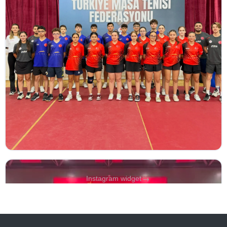
→
Instagram widget