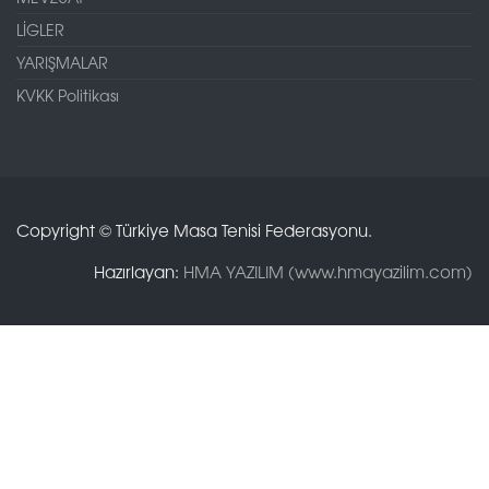
LİGLER
YARIŞMALAR
KVKK Politikası
Copyright © Türkiye Masa Tenisi Federasyonu.
Hazırlayan:
HMA YAZILIM (www.hmayazilim.com)