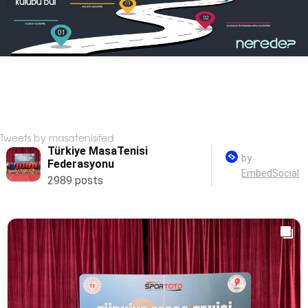
Tweets by masatenisifed