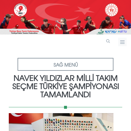
SAĞ MENÜ
NAVEK YILDIZLAR MILLI TAKIM
SEÇME TÜRKIYE ŞAMPIYONASI
TAMAMLANDI