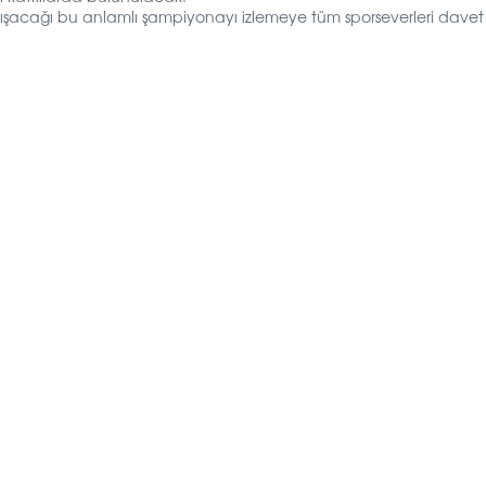
arışacağı bu anlamlı şampiyonayı izlemeye tüm sporseverleri davet