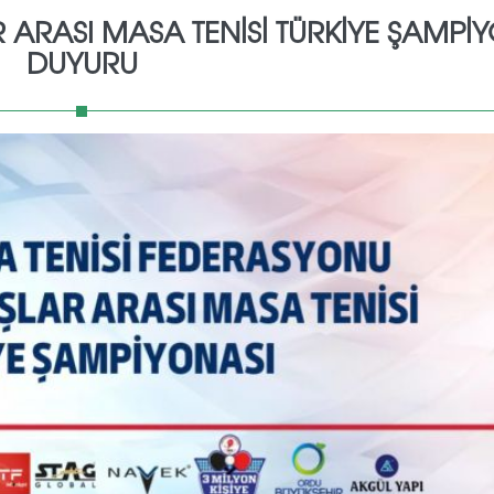
ARASI MASA TENISI TÜRKIYE ŞAMPI
DUYURU