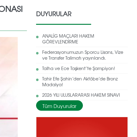
YONASI
DUYURULAR
ANALİG MAÇLARI HAKEM
GÖREVLENDİRME
Federasyonumuzun Sporcu Lisans, Vize
ve Transfer Talimatı yayınlandı.
Talha ve Ece Taşkent’te Şampiyon!
Tahir Efe Şahin’den Aktöbe’de Bronz
Madalya!
2026 YILI ULUSLARARASI HAKEM SINAVI
Tüm Duyurular