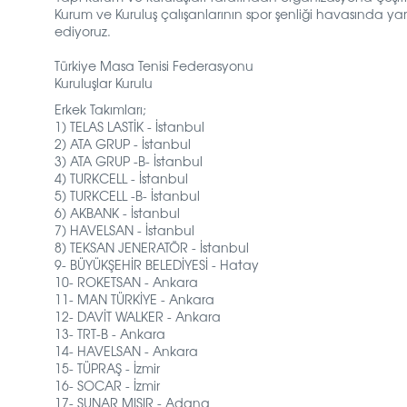
Kurum ve Kuruluş çalışanlarının spor şenliği havasında y
ediyoruz.
Türkiye Masa Tenisi Federasyonu
Kuruluşlar Kurulu
Erkek Takımları;
1) TELAS LASTİK - İstanbul
2) ATA GRUP - İstanbul
3) ATA GRUP -B- İstanbul
4) TURKCELL - İstanbul
5) TURKCELL -B- İstanbul
6) AKBANK - İstanbul
7) HAVELSAN - İstanbul
8) TEKSAN JENERATÖR - İstanbul
9- BÜYÜKŞEHİR BELEDİYESİ - Hatay
10- ROKETSAN - Ankara
11- MAN TÜRKİYE - Ankara
12- DAVİT WALKER - Ankara
13- TRT-B - Ankara
14- HAVELSAN - Ankara
15- TÜPRAŞ - İzmir
16- SOCAR - İzmir
17- SUNAR MISIR - Adana