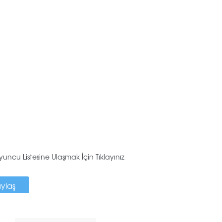
uncu Listesine Ulaşmak İçin Tıklayınız
aylaş