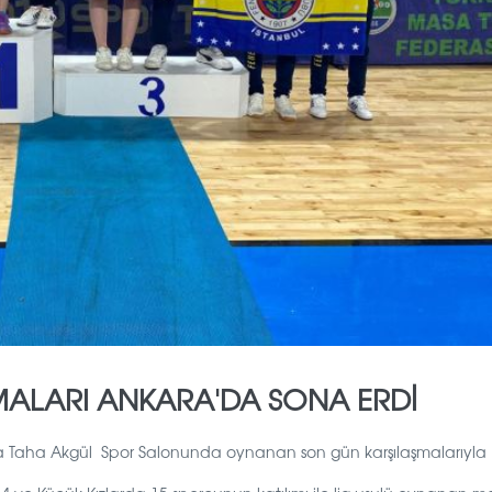
IŞMALARI ANKARA'DA SONA ERDI
ara Taha Akgül Spor Salonunda oynanan son gün karşılaşmalarıyla