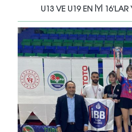
U13 VE U19 EN İYI 16'L