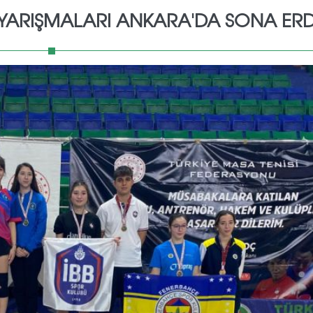
AR YARIŞMALARI ANKARA'DA SONA ERD