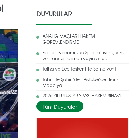
I
DUYURULAR
ANALİG MAÇLARI HAKEM
GÖREVLENDİRME
Federasyonumuzun Sporcu Lisans, Vize
ve Transfer Talimatı yayınlandı.
Talha ve Ece Taşkent’te Şampiyon!
Tahir Efe Şahin’den Aktöbe’de Bronz
Madalya!
2026 YILI ULUSLARARASI HAKEM SINAVI
Tüm Duyurular