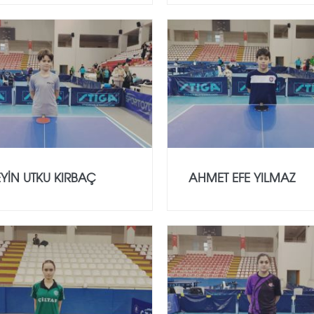
YİN UTKU KIRBAÇ
AHMET EFE YILMAZ