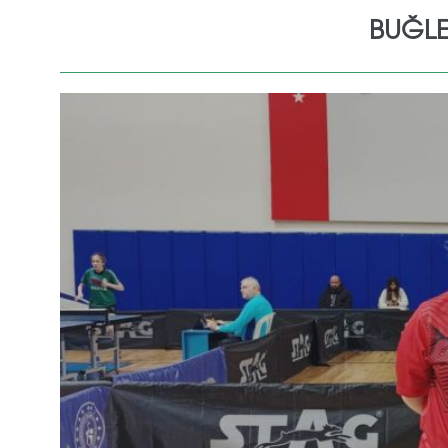
BUĞLE