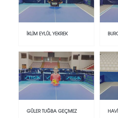
İKLİM EYLÜL YEKREK
BUR
GÜLER TUĞBA GEÇMEZ
HAV