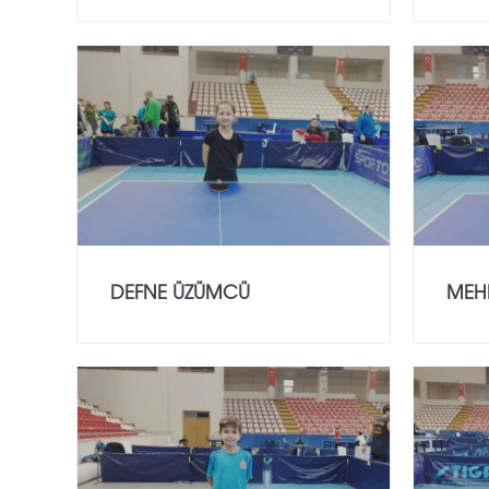
DEFNE ÜZÜMCÜ
MEHM