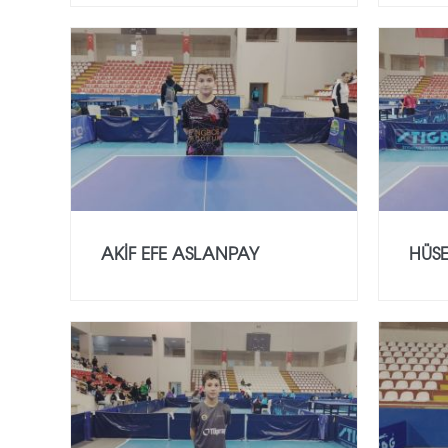
AKİF EFE ASLANPAY
HÜSE