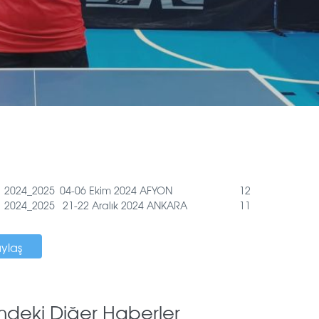
2024_2025
04-06 Ekim 2024 AFYON
12
2024_2025
21-22 Aralık 2024 ANKARA
11
aylaş
mdeki Diğer Haberler