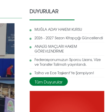
DUYURULAR
MUĞLA ADAY HAKEM KURSU
2026 - 2027 Sezon Kitapçığı Güncellendi
ANALİG MAÇLARI HAKEM
GÖREVLENDİRME
Federasyonumuzun Sporcu Lisans, Vize
ve Transfer Talimatı yayınlandı.
Talha ve Ece Taşkent’te Şampiyon!
Tüm Duyurular