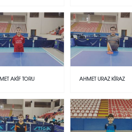
ET AKİF TORU
AHMET URAZ KİRAZ