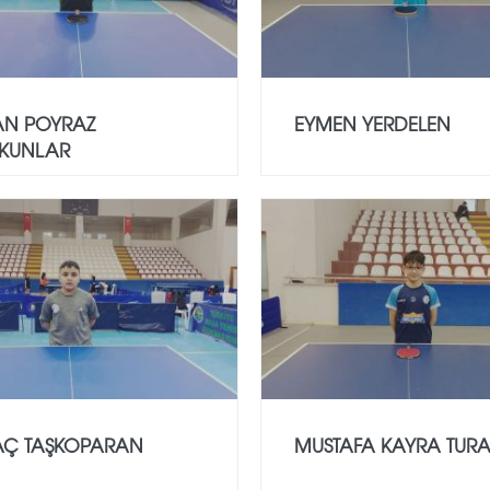
AN POYRAZ
EYMEN YERDELEN
KUNLAR
AÇ TAŞKOPARAN
MUSTAFA KAYRA TUR