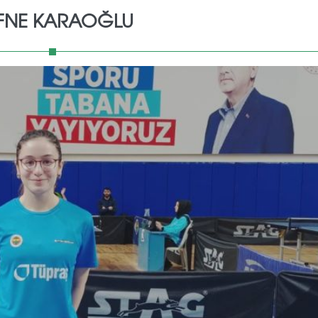
FNE KARAOĞLU