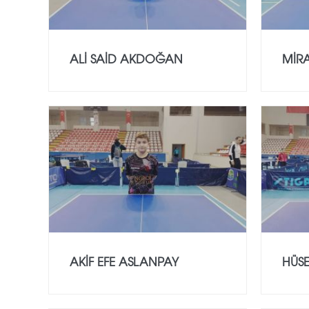
ALİ SAİD AKDOĞAN
MİR
AKİF EFE ASLANPAY
HÜSE