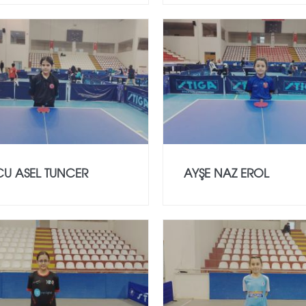
CU ASEL TUNCER
AYŞE NAZ EROL