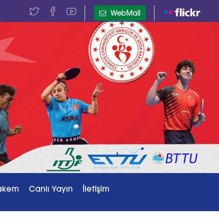
WebMail
akem
Canlı Yayın
İletişim