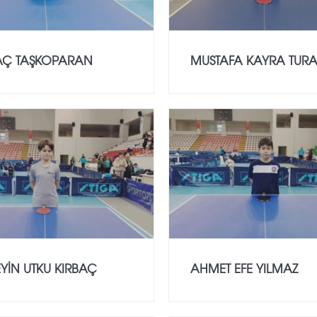
AÇ TAŞKOPARAN
MUSTAFA KAYRA TUR
YİN UTKU KIRBAÇ
AHMET EFE YILMAZ