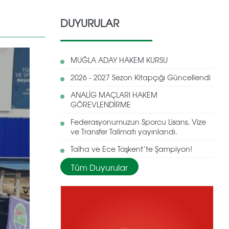
DUYURULAR
MUĞLA ADAY HAKEM KURSU
2026 - 2027 Sezon Kitapçığı Güncellendi
ANALİG MAÇLARI HAKEM
GÖREVLENDİRME
Federasyonumuzun Sporcu Lisans, Vize
ve Transfer Talimatı yayınlandı.
Talha ve Ece Taşkent’te Şampiyon!
Tüm Duyurular