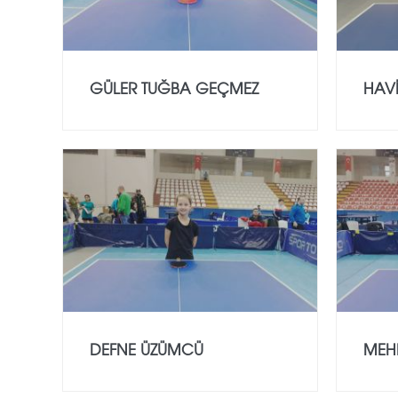
GÜLER TUĞBA GEÇMEZ
HAV
DEFNE ÜZÜMCÜ
MEHM