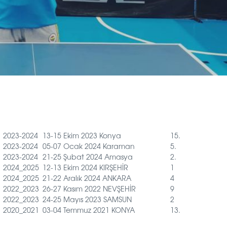
2023-2024
13-15 Ekim 2023 Konya
15.
2023-2024
05-07 Ocak 2024 Karaman
5.
2023-2024
21-25 Şubat 2024 Amasya
2.
2024_2025
12-13 Ekim 2024 KIRŞEHİR
1
2024_2025
21-22 Aralık 2024 ANKARA
4
2022_2023
26-27 Kasım 2022 NEVŞEHİR
9
2022_2023
24-25 Mayıs 2023 SAMSUN
2
2020_2021
03-04 Temmuz 2021 KONYA
13.