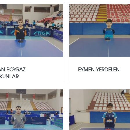
AN POYRAZ
EYMEN YERDELEN
KUNLAR