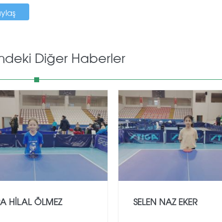
aylaş
mdeki Diğer Haberler
A HİLAL ÖLMEZ
SELEN NAZ EKER