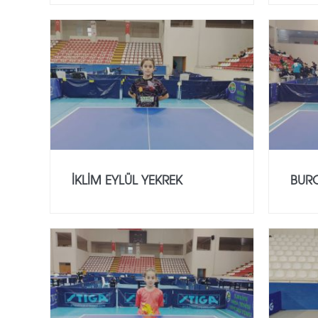
İKLİM EYLÜL YEKREK
BUR