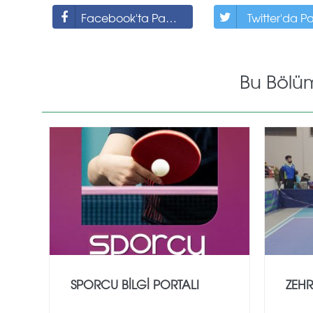
Facebook'ta Paylaş
Twitter'da P
Bu Bölü
SPORCU BİLGİ PORTALI
ZEHR