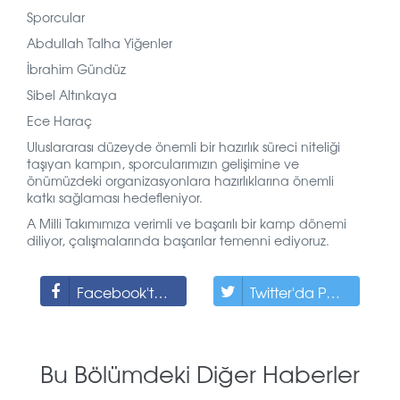
Sporcular
Abdullah Talha Yiğenler
İbrahim Gündüz
Sibel Altınkaya
Ece Haraç
Uluslararası düzeyde önemli bir hazırlık süreci niteliği
taşıyan kampın, sporcularımızın gelişimine ve
önümüzdeki organizasyonlara hazırlıklarına önemli
katkı sağlaması hedefleniyor.
A Milli Takımımıza verimli ve başarılı bir kamp dönemi
diliyor, çalışmalarında başarılar temenni ediyoruz.
Facebook'ta Paylaş
Twitter'da Paylaş
Bu Bölümdeki Diğer Haberler