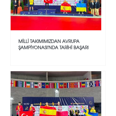
MILLI TAKIMIMIZDAN AVRUPA
ŞAMPIYONASI'NDA TARIHI BAŞARI