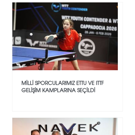
MILLI SPORCULARIMIZ ETTU VE ITTF
GELIŞIM KAMPLARINA SEÇILDI