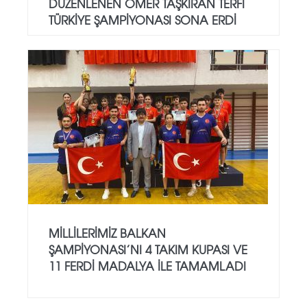
DÜZENLENEN ÖMER TAŞKIRAN TERFI
TÜRKIYE ŞAMPIYONASI SONA ERDI
MILLILERIMIZ BALKAN
ŞAMPIYONASI’NI 4 TAKIM KUPASI VE
11 FERDI MADALYA ILE TAMAMLADI