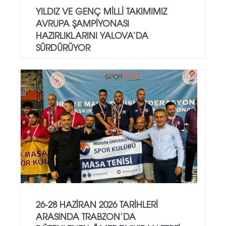
YILDIZ VE GENÇ MILLI TAKIMIMIZ
AVRUPA ŞAMPIYONASI
HAZIRLIKLARINI YALOVA’DA
SÜRDÜRÜYOR
26-28 HAZIRAN 2026 TARIHLERI
ARASINDA TRABZON’DA