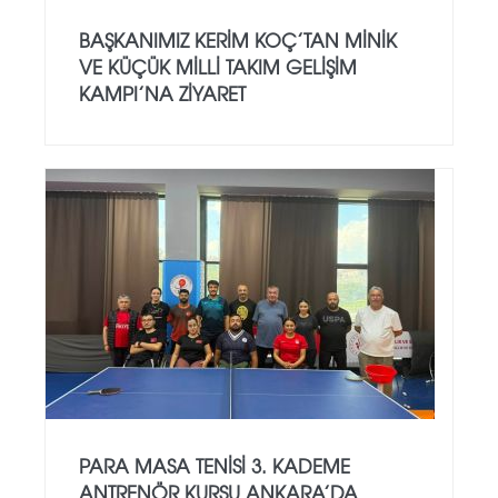
BAŞKANIMIZ KERIM KOÇ’TAN MINIK
VE KÜÇÜK MILLI TAKIM GELIŞIM
KAMPI’NA ZIYARET
PARA MASA TENISI 3. KADEME
ANTRENÖR KURSU ANKARA’DA