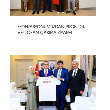
FEDERASYONUMUZDAN PROF. DR.
VELI OZAN ÇAKIR'A ZIYARET