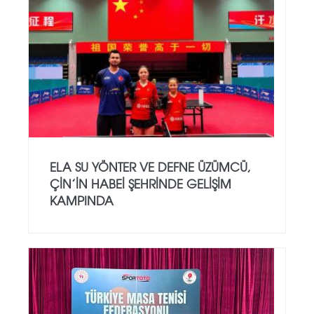
ELA SU YÖNTER VE DEFNE ÜZÜMCÜ,
ÇIN’IN HABEI ŞEHRINDE GELIŞIM
KAMPINDA