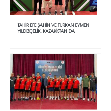
TAHIR EFE ŞAHIN VE FURKAN EYMEN
YILDIZÇELIK, KAZAKISTAN’DA