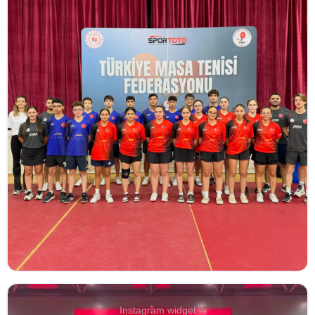
→
Instagram widget