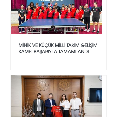
MINIK VE KÜÇÜK MILLI TAKIM GELIŞIM
KAMPI BAŞARIYLA TAMAMLANDI