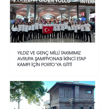
YILDIZ VE GENÇ MILLI TAKIMIMIZ
AVRUPA ŞAMPIYONASI İKINCI ETAP
KAMPI İÇIN PORTO’YA GITTI