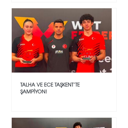
TALHA VE ECE TAŞKENT’TE
ŞAMPIYON!