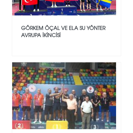
GÖRKEM ÖÇAL VE ELA SU YÖNTER
AVRUPA İKINCISI