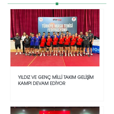
YILDIZ VE GENÇ MILLI TAKIM GELIŞIM
KAMPI DEVAM EDIYOR