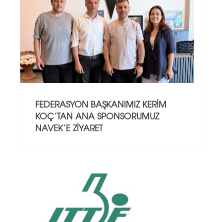
FEDERASYON BAŞKANIMIZ KERIM
KOÇ’TAN ANA SPONSORUMUZ
NAVEK’E ZIYARET