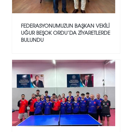
FEDERASYONUMUZUN BAŞKAN VEKILI
UĞUR BEŞOK ORDU’DA ZIYARETLERDE
BULUNDU