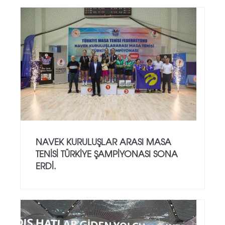
NAVEK KURULUŞLAR ARASI MASA
TENISI TÜRKIYE ŞAMPIYONASI SONA
ERDI.