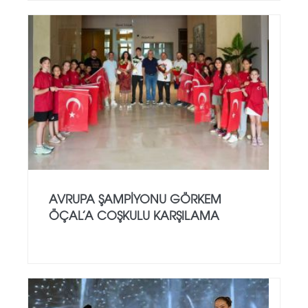
AVRUPA ŞAMPIYONU GÖRKEM
ÖÇAL’A COŞKULU KARŞILAMA