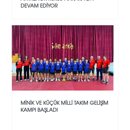
DEVAM EDIYOR
MINIK VE KÜÇÜK MILLI TAKIM GELIŞIM
KAMPI BAŞLADI