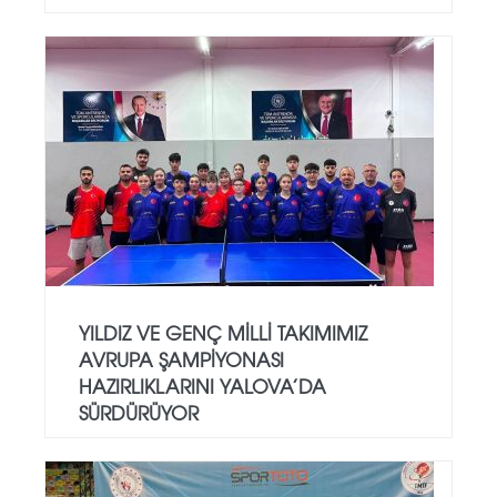
YILDIZ VE GENÇ MILLI TAKIMIMIZ
AVRUPA ŞAMPIYONASI
HAZIRLIKLARINI YALOVA’DA
SÜRDÜRÜYOR