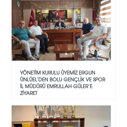
YÖNETIM KURULU ÜYEMIZ ERGUN
ÜNLÜEL’DEN BOLU GENÇLIK VE SPOR
İL MÜDÜRÜ EMRULLAH GÜLER’E
ZIYARET