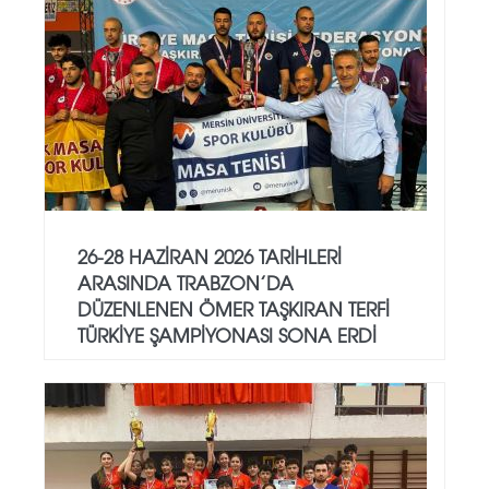
26-28 HAZIRAN 2026 TARIHLERI
ARASINDA TRABZON’DA
DÜZENLENEN ÖMER TAŞKIRAN TERFI
TÜRKIYE ŞAMPIYONASI SONA ERDI