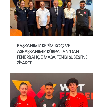
BAŞKANIMIZ KERIM KOÇ VE
ASBAŞKANIMIZ KÜBRA TAN’DAN
FENERBAHÇE MASA TENISI ŞUBESI’NE
ZIYARET