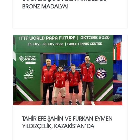
BRONZ MADALYA!
TAHIR EFE ŞAHIN VE FURKAN EYMEN
YILDIZÇELIK, KAZAKISTAN’DA