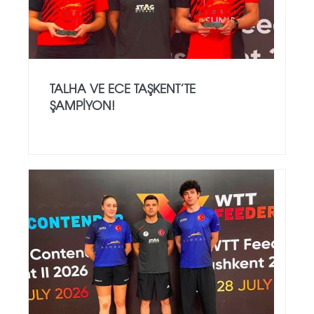
TALHA VE ECE TAŞKENT’TE
ŞAMPIYON!