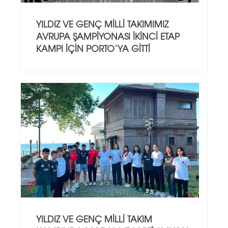
YILDIZ VE GENÇ MILLI TAKIMIMIZ
AVRUPA ŞAMPIYONASI İKINCI ETAP
KAMPI İÇIN PORTO’YA GITTI
YILDIZ VE GENÇ MILLI TAKIM