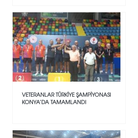
VETERANLAR TÜRKIYE ŞAMPIYONASI
KONYA’DA TAMAMLANDI