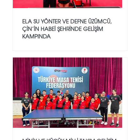
ELA SU YÖNTER VE DEFNE ÜZÜMCÜ,
ÇIN’IN HABEI ŞEHRINDE GELIŞIM
KAMPINDA