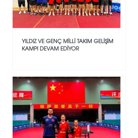
YILDIZ VE GENÇ MILLI TAKIM GELIŞIM
KAMPI DEVAM EDIYOR