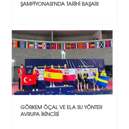
ŞAMPIYONASI'NDA TARIHI BAŞARI
GÖRKEM ÖÇAL VE ELA SU YÖNTER
AVRUPA İKINCISI