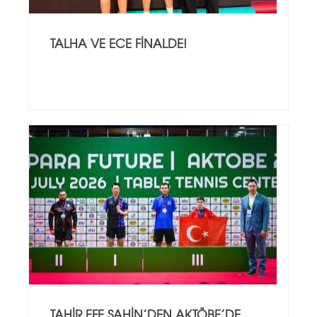
TALHA VE ECE FINALDE!
TAHIR EFE ŞAHIN’DEN AKTÖBE’DE