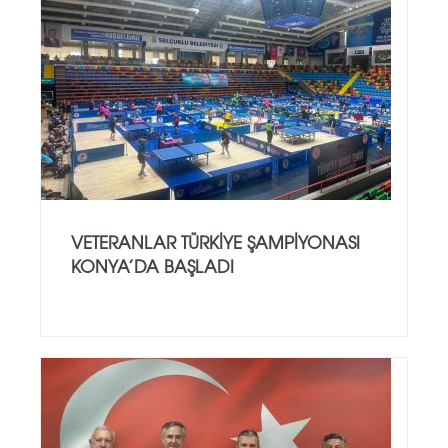
VETERANLAR TÜRKIYE ŞAMPIYONASI
KONYA’DA BAŞLADI