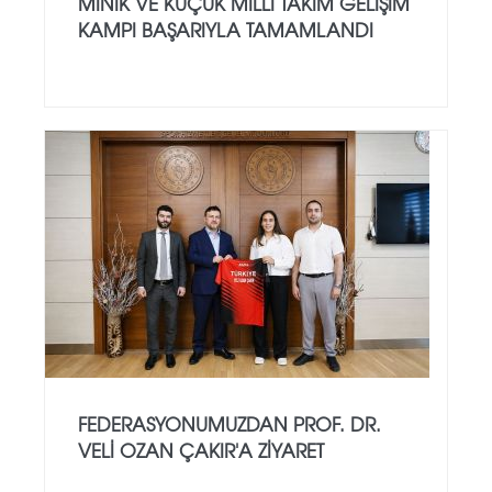
MINIK VE KÜÇÜK MILLI TAKIM GELIŞIM
KAMPI BAŞARIYLA TAMAMLANDI
FEDERASYONUMUZDAN PROF. DR.
VELI OZAN ÇAKIR'A ZIYARET