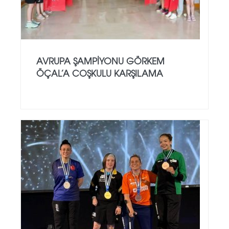
AVRUPA ŞAMPIYONU GÖRKEM
ÖÇAL’A COŞKULU KARŞILAMA