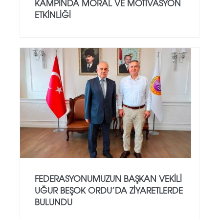
KAMPINDA MORAL VE MOTIVASYON
ETKINLIĞI
FEDERASYONUMUZUN BAŞKAN VEKILI
UĞUR BEŞOK ORDU’DA ZIYARETLERDE
BULUNDU