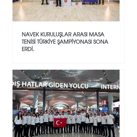
NAVEK KURULUŞLAR ARASI MASA
TENISI TÜRKIYE ŞAMPIYONASI SONA
ERDI.