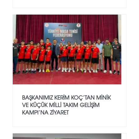
BAŞKANIMIZ KERIM KOÇ’TAN MINIK
VE KÜÇÜK MILLI TAKIM GELIŞIM
KAMPI’NA ZIYARET