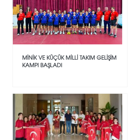
MINIK VE KÜÇÜK MILLI TAKIM GELIŞIM
KAMPI BAŞLADI