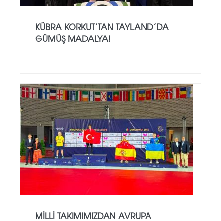
KÜBRA KORKUT’TAN TAYLAND’DA
GÜMÜŞ MADALYA!
MILLI TAKIMIMIZDAN AVRUPA