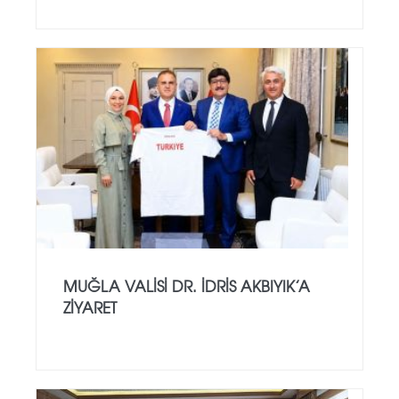
MUĞLA VALISI DR. İDRIS AKBIYIK’A
ZIYARET