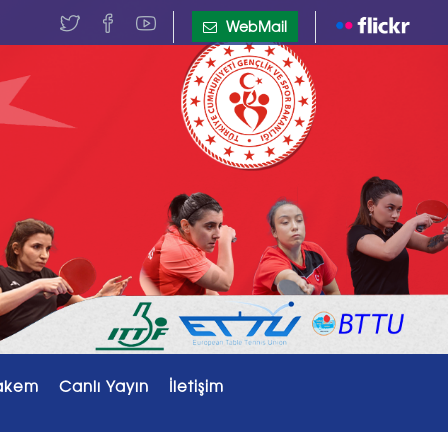
WebMail
akem
Canlı Yayın
İletişim