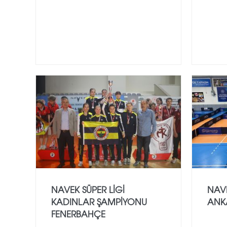
NAVEK SÜPER LİGİ
NAVE
KADINLAR ŞAMPİYONU
ANK
FENERBAHÇE