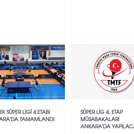
K SÜPER LIGI 4.ETABI
SÜPER LIG 4. ETAP
ARA'DA TAMAMLANDI
MÜSABAKALARI
ANKARA'DA YAPILAC