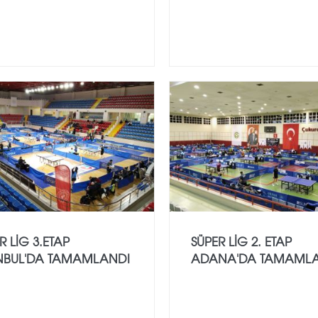
R LİG 3.ETAP
SÜPER LİG 2. ETAP
ANBUL'DA TAMAMLANDI
ADANA'DA TAMAML