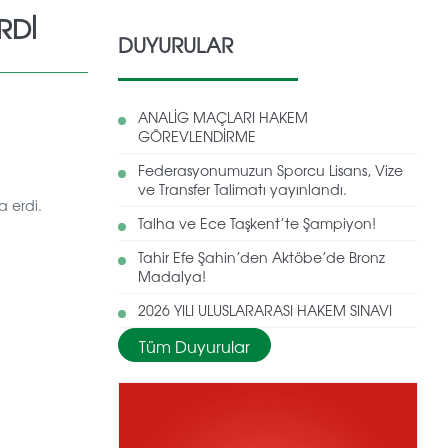
RDİ
DUYURULAR
ANALİG MAÇLARI HAKEM
GÖREVLENDİRME
Federasyonumuzun Sporcu Lisans, Vize
ve Transfer Talimatı yayınlandı.
a erdi.
Talha ve Ece Taşkent’te Şampiyon!
Tahir Efe Şahin’den Aktöbe’de Bronz
Madalya!
2026 YILI ULUSLARARASI HAKEM SINAVI
Tüm Duyurular