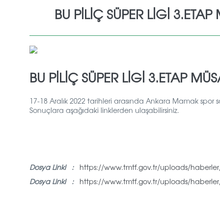
BU PİLİÇ SÜPER LİGİ 3.ET
BU PİLİÇ SÜPER LİGİ 3.ETAP 
17-18 Aralık 2022 tarihleri arasında Ankara Mamak spor 
Sonuçlara aşağıdaki linklerden ulaşabilirsiniz.
Dosya Linki :
https://www.tmtf.gov.tr/uploads/haberler/i
Dosya Linki :
https://www.tmtf.gov.tr/uploads/haberler/