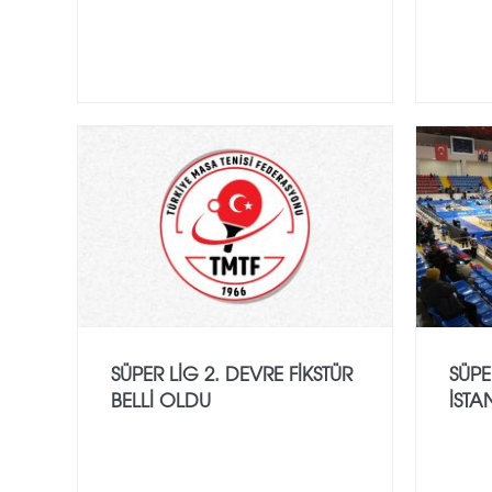
SÜPER LİG 2. DEVRE FIKSTÜR
SÜPE
BELLI OLDU
İST