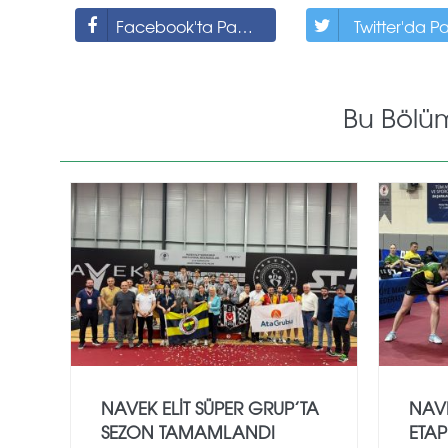
Facebook'ta Paylaş
Twitter'da P
Bu Bölü
NAVEK ELIT SÜPER GRUP’TA
NAVE
SEZON TAMAMLANDI
ETAP