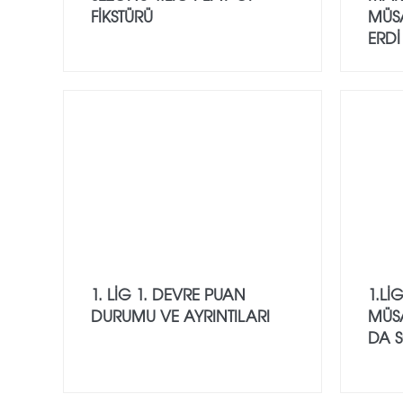
FİKSTÜRÜ
MÜS
ERDİ
1. LIG 1. DEVRE PUAN
1.Lİ
DURUMU VE AYRINTILARI
MÜS
DA S