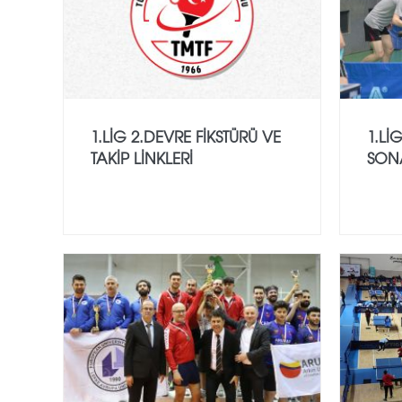
1.LİG 2.DEVRE FİKSTÜRÜ VE
1.Lİ
TAKİP LİNKLERİ
SON