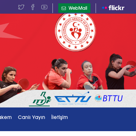
WebMail
akem
Canlı Yayın
İletişim