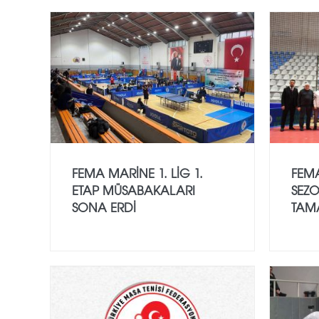
FEMA MARINE 1. LIG 1.
FEMA
ETAP MÜSABAKALARI
SEZO
SONA ERDI
TAM