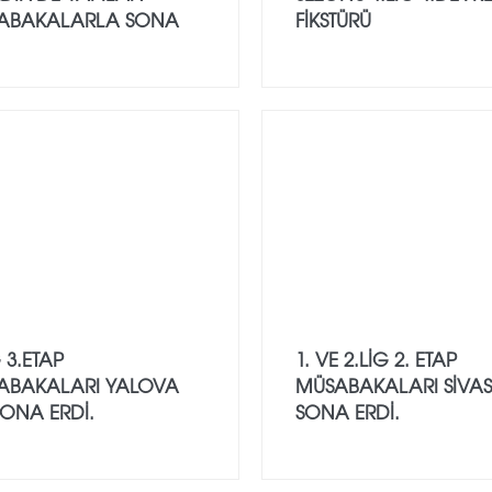
ABAKALARLA SONA
FİKSTÜRÜ
G 3.ETAP
1. VE 2.LİG 2. ETAP
ABAKALARI YALOVA
MÜSABAKALARI SİVAS
ONA ERDİ.
SONA ERDİ.