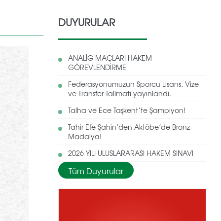
DUYURULAR
ANALİG MAÇLARI HAKEM
GÖREVLENDİRME
Federasyonumuzun Sporcu Lisans, Vize
ve Transfer Talimatı yayınlandı.
Talha ve Ece Taşkent’te Şampiyon!
Tahir Efe Şahin’den Aktöbe’de Bronz
Madalya!
2026 YILI ULUSLARARASI HAKEM SINAVI
Tüm Duyurular