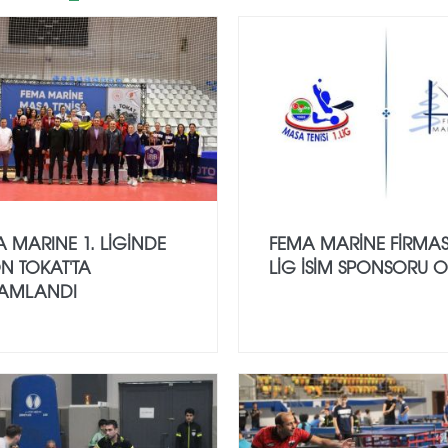
 MARINE 1. LIGINDE
FEMA MARINE FIRMASI
N TOKAT'TA
LIG ISIM SPONSORU 
AMLANDI