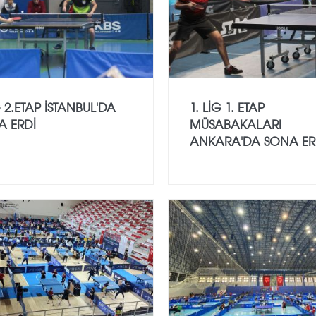
G 2.ETAP İSTANBUL'DA
1. LİG 1. ETAP
A ERDİ
MÜSABAKALARI
ANKARA'DA SONA ER