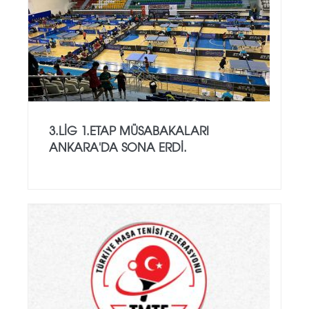
3.LİG 1.ETAP MÜSABAKALARI
ANKARA'DA SONA ERDİ.