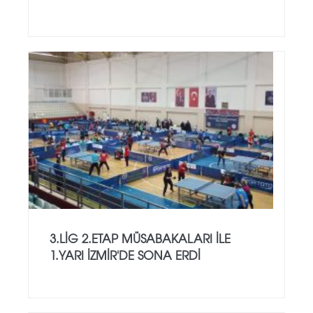
3.LİG 2.ETAP MÜSABAKALARI İLE
1.YARI İZMİR'DE SONA ERDİ