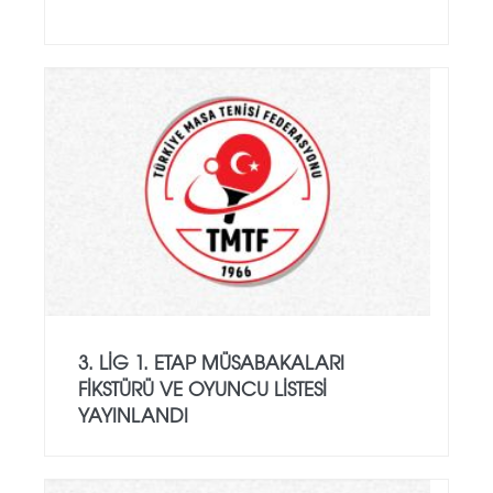
3. LIG 1. ETAP MÜSABAKALARI
FIKSTÜRÜ VE OYUNCU LISTESI
YAYINLANDI