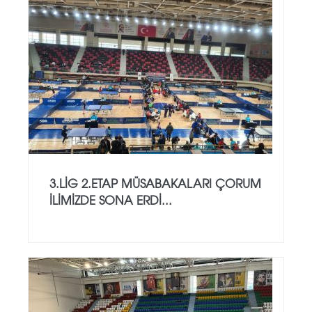
3.LİG 2.ETAP MÜSABAKALARI ÇORUM
İLİMİZDE SONA ERDİ...