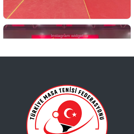
→
Instagram widget