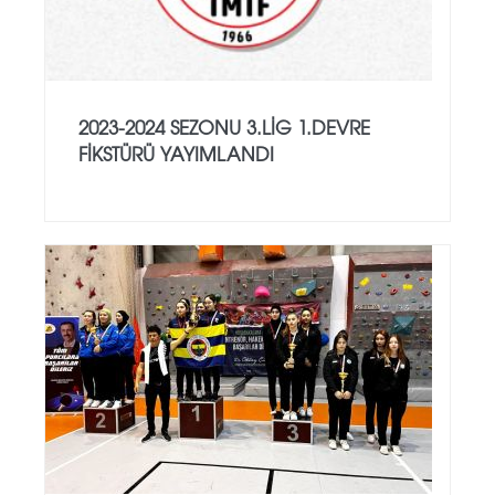
2023-2024 SEZONU 3.LIG 1.DEVRE
FIKSTÜRÜ YAYIMLANDI