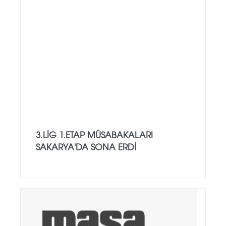
3.LİG 1.ETAP MÜSABAKALARI
SAKARYA'DA SONA ERDİ