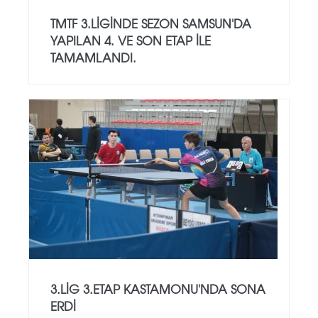
TMTF 3.LİGİNDE SEZON SAMSUN'DA
YAPILAN 4. VE SON ETAP İLE
TAMAMLANDI.
3.LİG 3.ETAP KASTAMONU'NDA SONA
ERDİ