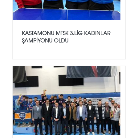
KASTAMONU MTSK 3.LİG KADINLAR
ŞAMPİYONU OLDU