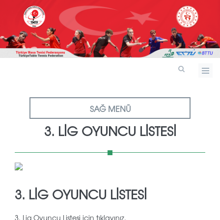
SAĞ MENÜ
3. LIG OYUNCU LISTESI
3. LIG OYUNCU LISTESI
3. Lig Oyuncu Listesi için tıklayınız.