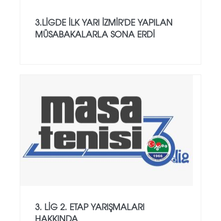
3.LİGDE İLK YARI İZMİR'DE YAPILAN
MÜSABAKALARLA SONA ERDİ
3. LİG 2. ETAP YARIŞMALARI
HAKKINDA