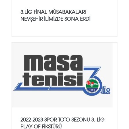
3.LİG FİNAL MÜSABAKALARI
NEVŞEHİR İLİMİZDE SONA ERDİ
2022-2023 SPOR TOTO SEZONU 3. LİG
PLAY-OF FİKSTÜRÜ