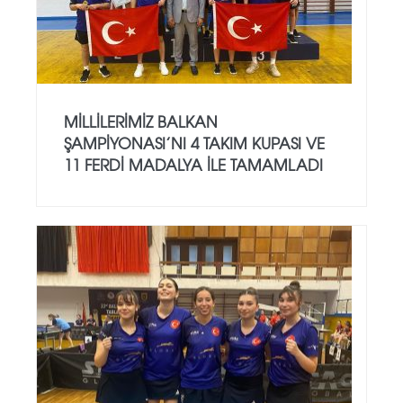
MILLILERIMIZ BALKAN
ŞAMPIYONASI’NI 4 TAKIM KUPASI VE
11 FERDI MADALYA ILE TAMAMLADI