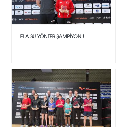
ELA SU YÖNTER ŞAMPIYON !