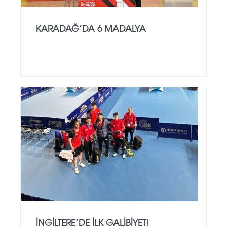
KARADAĞ’DA 6 MADALYA
İNGILTERE’DE İLK GALIBIYET!