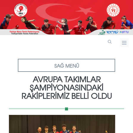
SAĞ MENÜ
AVRUPA TAKIMLAR
ŞAMPIYONASINDAKI
RAKIPLERIMIZ BELLI OLDU