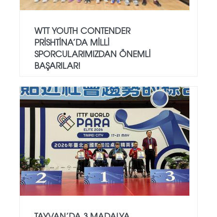
WTT YOUTH CONTENDER
PRISHTINA’DA MILLI
SPORCULARIMIZDAN ÖNEMLI
BAŞARILAR!
TAYVAN’DA 3 MADALYA