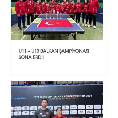
U11 – U13 BALKAN ŞAMPIYONASI
SONA ERDI!