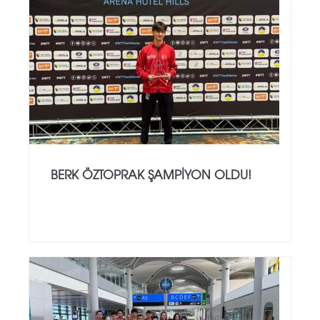
BERK ÖZTOPRAK ŞAMPIYON OLDU!