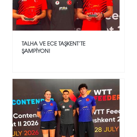
TALHA VE ECE TAŞKENT’TE
ŞAMPIYON!