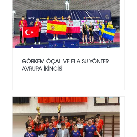
GÖRKEM ÖÇAL VE ELA SU YÖNTER
AVRUPA İKINCISI