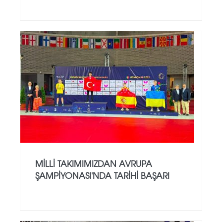
MILLI TAKIMIMIZDAN AVRUPA
ŞAMPIYONASI'NDA TARIHI BAŞARI