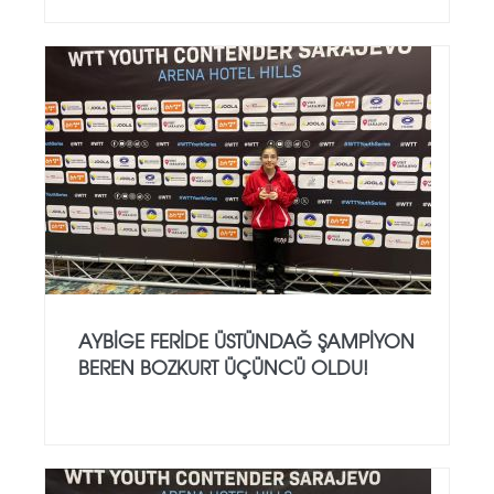
AYBIGE FERIDE ÜSTÜNDAĞ ŞAMPIYON
BEREN BOZKURT ÜÇÜNCÜ OLDU!