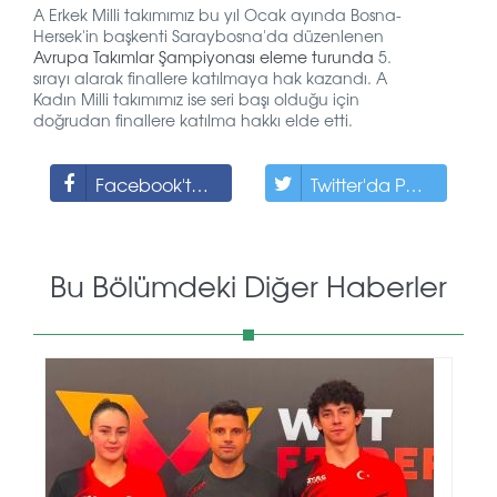
A Erkek Milli takımımız bu yıl Ocak ayında
Bosna-
Hersek'in başkenti Saraybosna'da düzenlenen
Avrupa Takımlar Şampiyonası eleme turunda
5.
sırayı alarak finallere katılmaya hak kazandı. A
Kadın Milli takımımız ise seri başı olduğu için
doğrudan finallere katılma hakkı elde etti.
Facebook'ta Paylaş
Twitter'da Paylaş
Bu Bölümdeki Diğer Haberler