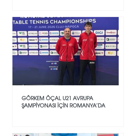
GÖRKEM ÖÇAL U21 AVRUPA
ŞAMPIYONASI İÇIN ROMANYA’DA