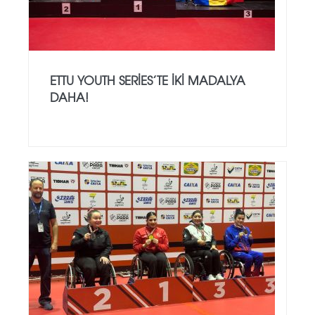
ETTU YOUTH SERIES’TE İKI MADALYA
DAHA!