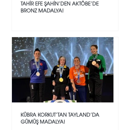
TAHIR EFE ŞAHIN’DEN AKTÖBE’DE
BRONZ MADALYA!
KÜBRA KORKUT’TAN TAYLAND’DA
GÜMÜŞ MADALYA!