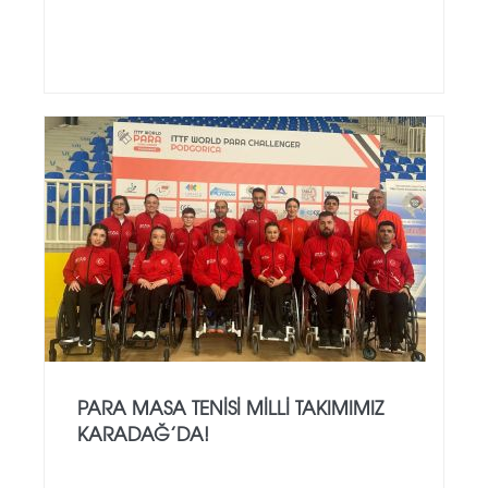
PARA MASA TENISI MILLI TAKIMIMIZ
KARADAĞ’DA!