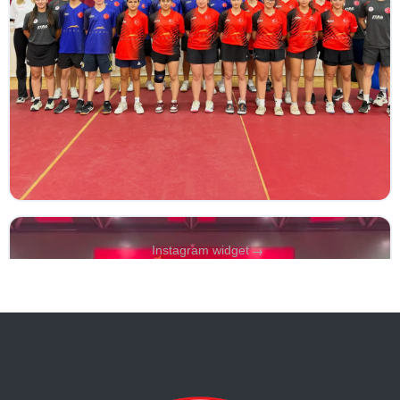
→
Instagram widget