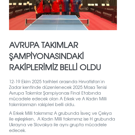
AVRUPA TAKIMLAR
ŞAMPIYONASINDAKI
RAKIPLERIMIZ BELLI OLDU
12-19 Ekim 2025 tarihleri ​​arasında Hırvatistan'ın
Zadar kentinde düzenlenecek 2025 Masa Tenisi
Avrupa Takımlar Şampiyonası Final Etabında
mücadele edecek olan A Erkek ve A Kadın Milli
takımlarımızın rakipleri belli oldu.
A Erkek Milli takımımız A grubunda İsveç ve Çekya
ile eşleşirken, A
Kadın Milli takımımız ise H grubunda
Ukrayna ve Slovakya ile aynı grupta mücadele
edecek.