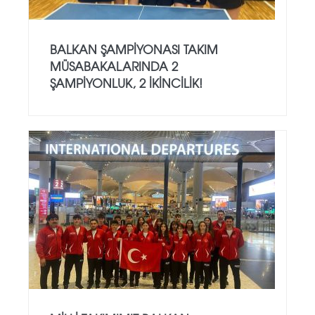
BALKAN ŞAMPIYONASI TAKIM
MÜSABAKALARINDA 2
ŞAMPIYONLUK, 2 İKINCILIK!