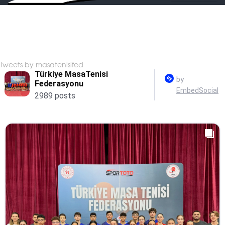
Tweets by masatenisifed