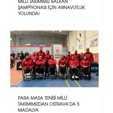
MILLI TAKIMIMIZ BALKAN
ŞAMPIYONASI İÇIN ARNAVUTLUK
YOLUNDA!
PARA MASA TENISI MILLI
TAKIMIMIZDAN OSTRAVA’DA 5
MADALYA