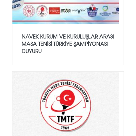
NAVEK KURUM VE KURULUŞLAR ARASI
MASA TENISI TÜRKIYE ŞAMPIYONASI
DUYURU