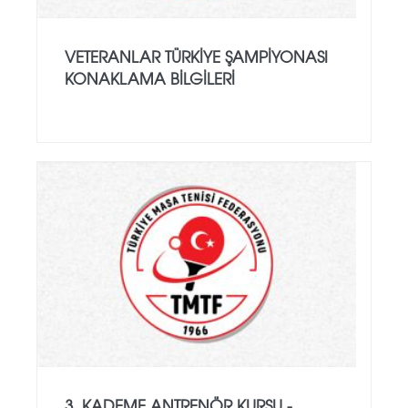
VETERANLAR TÜRKIYE ŞAMPIYONASI
KONAKLAMA BILGILERI
3. KADEME ANTRENÖR KURSU -