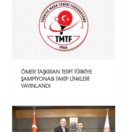
ÖMER TAŞKIRAN TERFI TÜRKIYE
ŞAMPIYONASI TAKIP LINKLERI
YAYINLANDI