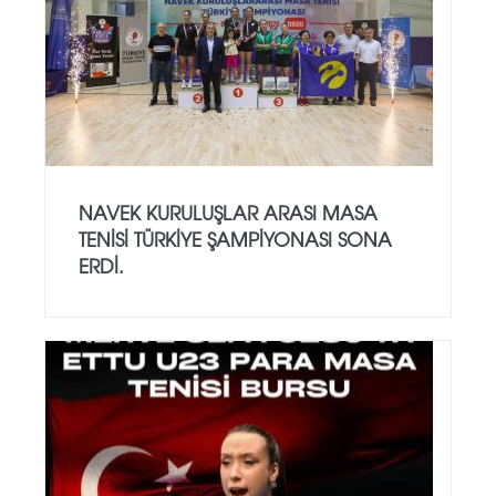
NAVEK KURULUŞLAR ARASI MASA
TENISI TÜRKIYE ŞAMPIYONASI SONA
ERDI.