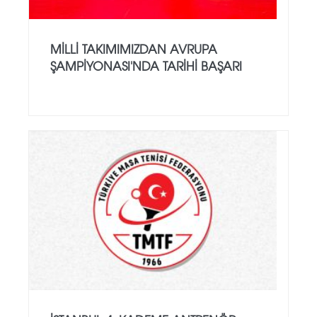
MILLI TAKIMIMIZDAN AVRUPA
ŞAMPIYONASI'NDA TARIHI BAŞARI