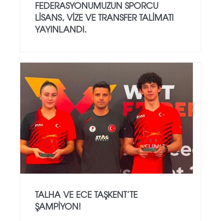
FEDERASYONUMUZUN SPORCU
LISANS, VIZE VE TRANSFER TALIMATI
YAYINLANDI.
TALHA VE ECE TAŞKENT’TE
ŞAMPIYON!