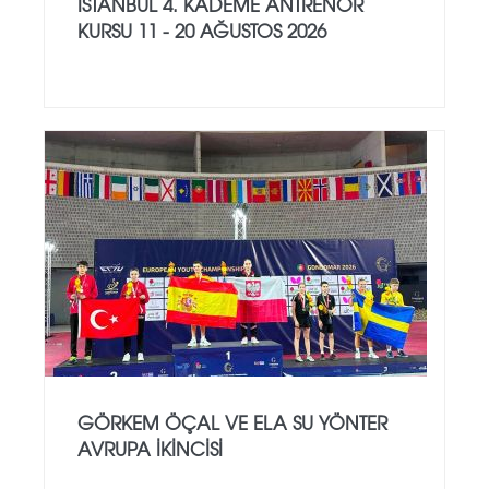
İSTANBUL 4. KADEME ANTRENÖR
KURSU 11 - 20 AĞUSTOS 2026
GÖRKEM ÖÇAL VE ELA SU YÖNTER
AVRUPA İKINCISI