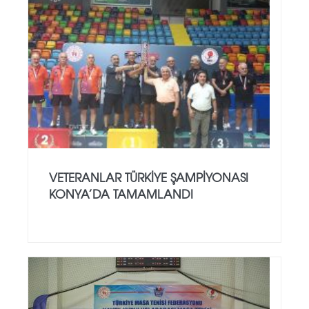
VETERANLAR TÜRKIYE ŞAMPIYONASI
KONYA’DA TAMAMLANDI