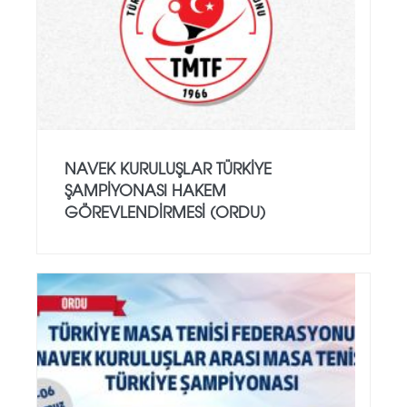
NAVEK KURULUŞLAR TÜRKIYE
ŞAMPIYONASI HAKEM
GÖREVLENDIRMESI (ORDU)