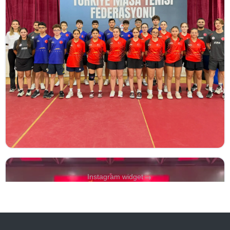
→
Instagram widget