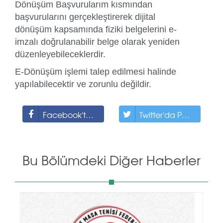
Dönüşüm Başvurularım kısmından
başvurularını gerçekleştirerek dijital
dönüşüm kapsamında fiziki belgelerini e-
imzalı doğrulanabilir belge olarak yeniden
düzenleyebileceklerdir.
E-Dönüşüm işlemi talep edilmesi halinde
yapılabilecektir ve zorunlu değildir.
Facebook'ta Paylaş
Twitter'da Paylaş
Bu Bölümdeki Diğer Haberler