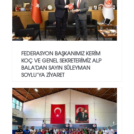
FEDERASYON BAŞKANIMIZ KERIM
KOÇ VE GENEL SEKRETERIMIZ ALP
BALA'DAN SAYIN SÜLEYMAN
SOYLU’YA ZIYARET