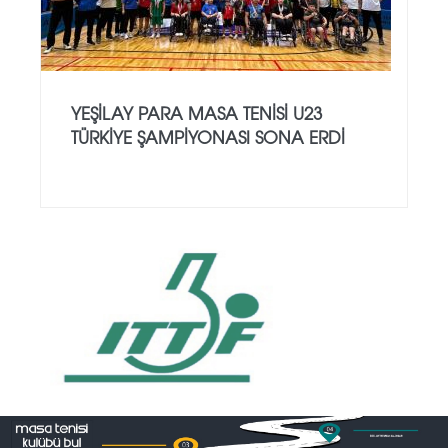
YEŞILAY PARA MASA TENISI U23
TÜRKIYE ŞAMPIYONASI SONA ERDI