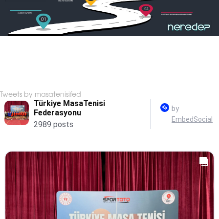
Tweets by masatenisifed