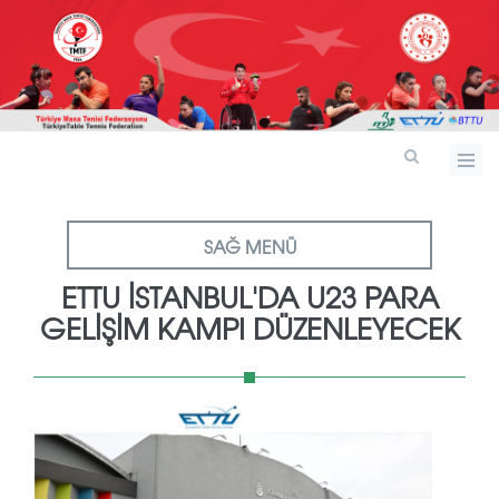
SAĞ MENÜ
ETTU İSTANBUL'DA U23 PARA
GELIŞIM KAMPI DÜZENLEYECEK