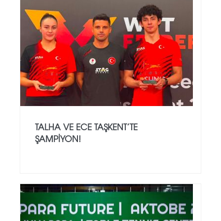
TALHA VE ECE TAŞKENT’TE
ŞAMPIYON!