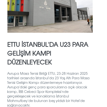
ETTU İSTANBUL'DA U23 PARA
GELIŞIM KAMPI
DÜZENLEYECEK
Avrupa Masa Tenisi Birliği ETTU, 23-28 Haziran 2025
tarihleri ​​arasında İstanbul'da 23 Yaş Altı Para Masa
Tenisi Gelişim Kampı düzenlemeye hazırlanıyor.
Avrupa'daki genç para sporcularına açık olacak
kamp, ​İBB ​Cebeci Spor Kompleksi'nde
gerçekleşecek ve konaklama İstanbul
Mahmutbey'de bulunan beş yıldızlı bir Hotel'de
sağlanacaktır.