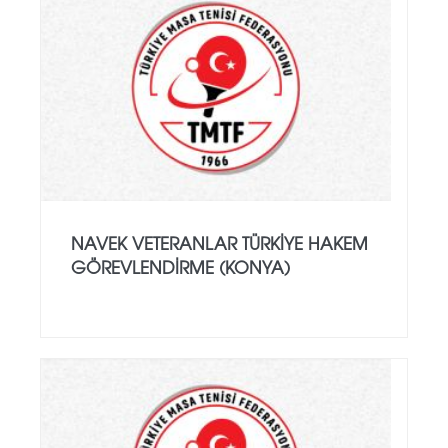
NAVEK VETERANLAR TÜRKIYE HAKEM
GÖREVLENDIRME (KONYA)