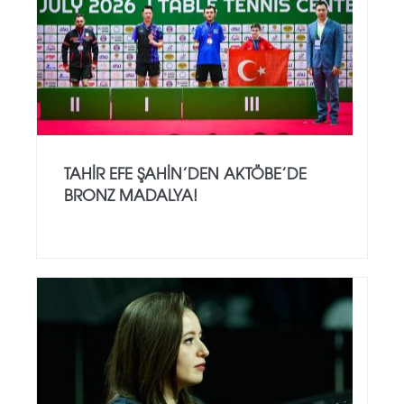
TAHIR EFE ŞAHIN’DEN AKTÖBE’DE
BRONZ MADALYA!