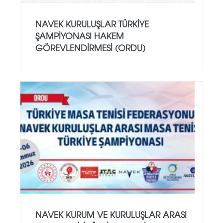
NAVEK KURULUŞLAR TÜRKIYE
ŞAMPIYONASI HAKEM
GÖREVLENDIRMESI (ORDU)
NAVEK KURUM VE KURULUŞLAR ARASI