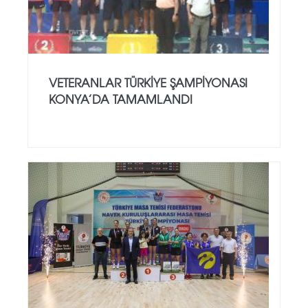
VETERANLAR TÜRKIYE ŞAMPIYONASI
KONYA’DA TAMAMLANDI