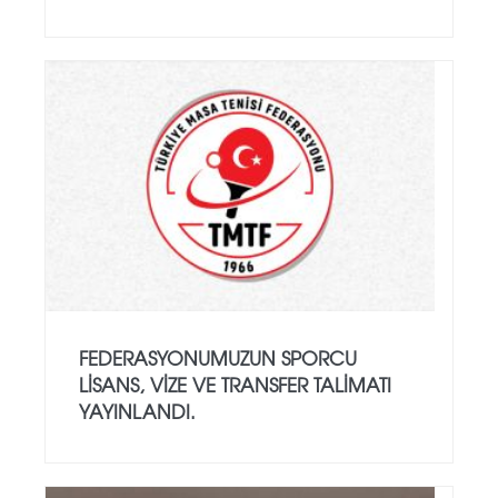
FEDERASYONUMUZUN SPORCU
LISANS, VIZE VE TRANSFER TALIMATI
YAYINLANDI.