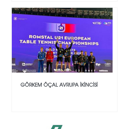
GÖRKEM ÖÇAL AVRUPA İKINCISI