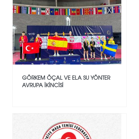
GÖRKEM ÖÇAL VE ELA SU YÖNTER
AVRUPA İKINCISI