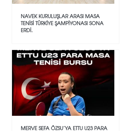
NAVEK KURULUŞLAR ARASI MASA
TENISI TÜRKIYE ŞAMPIYONASI SONA
ERDI.
MERVE SEFA ÖZSU’YA ETTU U23 PARA