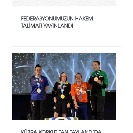
FEDERASYONUMUZUN HAKEM
TALIMATI YAYINLANDI
KÜBRA KORKUT’TAN TAYLAND’DA