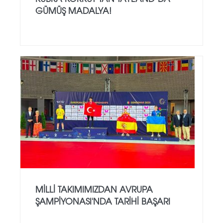
GÜMÜŞ MADALYA!
MILLI TAKIMIMIZDAN AVRUPA
ŞAMPIYONASI'NDA TARIHI BAŞARI