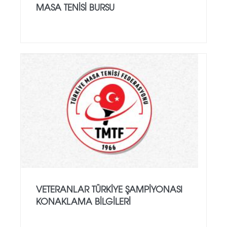
MASA TENISI BURSU
VETERANLAR TÜRKIYE ŞAMPIYONASI
KONAKLAMA BILGILERI