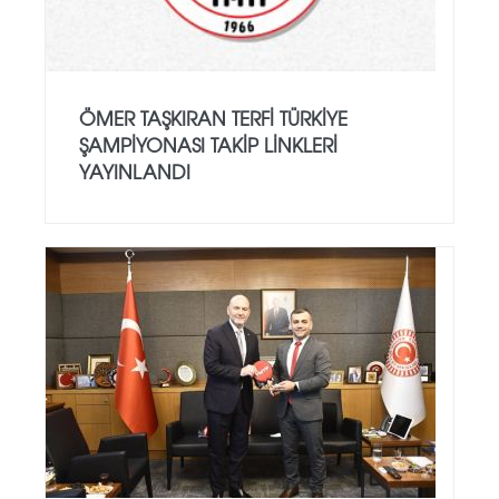
ÖMER TAŞKIRAN TERFI TÜRKIYE
ŞAMPIYONASI TAKIP LINKLERI
YAYINLANDI