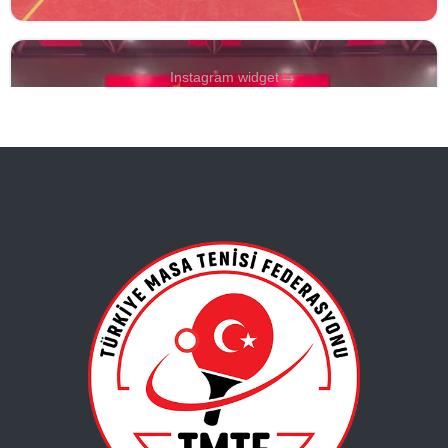
→
Instagram widget