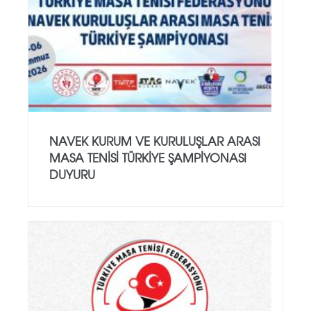
NAVEK KURUM VE KURULUŞLAR ARASI
MASA TENISI TÜRKIYE ŞAMPIYONASI
DUYURU