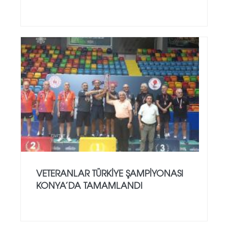
VETERANLAR TÜRKIYE ŞAMPIYONASI
KONYA’DA TAMAMLANDI