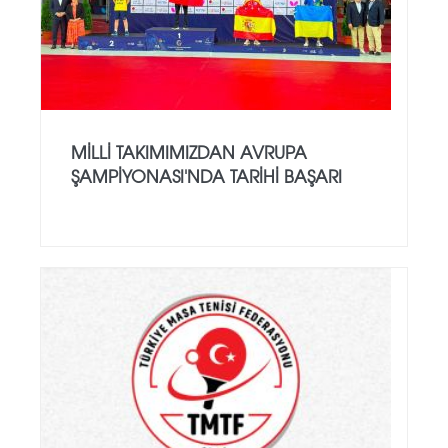
MILLI TAKIMIMIZDAN AVRUPA
ŞAMPIYONASI'NDA TARIHI BAŞARI