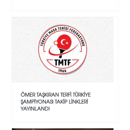
ÖMER TAŞKIRAN TERFI TÜRKIYE
ŞAMPIYONASI TAKIP LINKLERI
YAYINLANDI