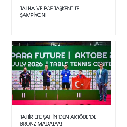
TALHA VE ECE TAŞKENT’TE
ŞAMPIYON!
TAHIR EFE ŞAHIN’DEN AKTÖBE’DE
BRONZ MADALYA!