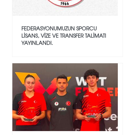
FEDERASYONUMUZUN SPORCU
LISANS, VIZE VE TRANSFER TALIMATI
YAYINLANDI.