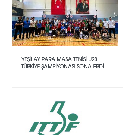
YEŞILAY PARA MASA TENISI U23
TÜRKIYE ŞAMPIYONASI SONA ERDI