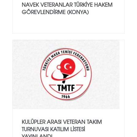
NAVEK VETERANLAR TÜRKIYE HAKEM
GÖREVLENDIRME (KONYA)
KULÜPLER ARASI VETERAN TAKIM
TURNUVASI KATILIM LISTESI
YAYINLANDI