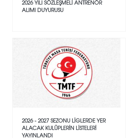
2026 YILI SÖZLEŞMELI ANTRENÖR
ALIMI DUYURUSU
2026 - 2027 SEZONU LIGLERDE YER
ALACAK KULÜPLERIN LISTELERI
YAYINLANDI