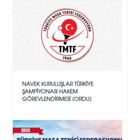
NAVEK KURULUŞLAR TÜRKIYE
ŞAMPIYONASI HAKEM
GÖREVLENDIRMESI (ORDU)