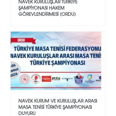
NAVEK KURULUŞLAR TÜRKIYE
ŞAMPIYONASI HAKEM
GÖREVLENDIRMESI (ORDU)
NAVEK KURUM VE KURULUŞLAR ARASI
MASA TENISI TÜRKIYE ŞAMPIYONASI
DUYURU