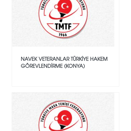
NAVEK VETERANLAR TÜRKIYE HAKEM
GÖREVLENDIRME (KONYA)