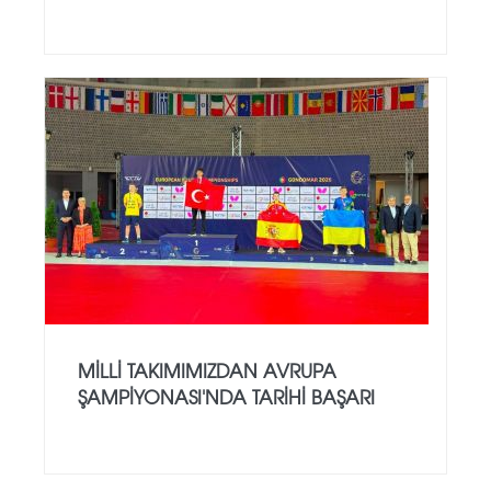
MILLI TAKIMIMIZDAN AVRUPA
ŞAMPIYONASI'NDA TARIHI BAŞARI