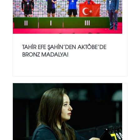
TAHIR EFE ŞAHIN’DEN AKTÖBE’DE
BRONZ MADALYA!