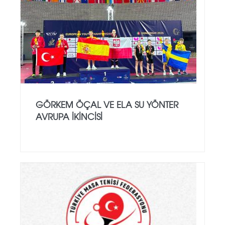
GÖRKEM ÖÇAL VE ELA SU YÖNTER
AVRUPA İKINCISI