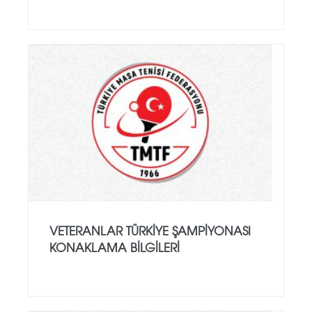
VETERANLAR TÜRKIYE ŞAMPIYONASI
KONAKLAMA BILGILERI