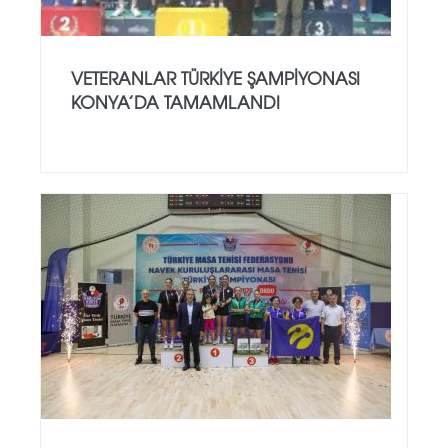
VETERANLAR TÜRKIYE ŞAMPIYONASI
KONYA’DA TAMAMLANDI