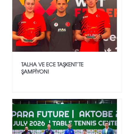
TALHA VE ECE TAŞKENT’TE
ŞAMPIYON!