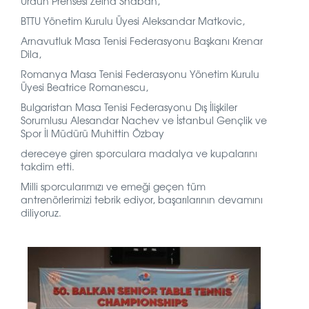
Ürdün Prensesi Zeina Shaban,
BTTU Yönetim Kurulu Üyesi Aleksandar Matkovic,
Arnavutluk Masa Tenisi Federasyonu Başkanı Krenar
Dila,
Romanya Masa Tenisi Federasyonu Yönetim Kurulu
Üyesi Beatrice Romanescu,
Bulgaristan Masa Tenisi Federasyonu Dış İlişkiler
Sorumlusu Alesandar Nachev ve İstanbul Gençlik ve
Spor İl Müdürü Muhittin Özbay
dereceye giren sporculara madalya ve kupalarını
takdim etti.
Milli sporcularımızı ve emeği geçen tüm
antrenörlerimizi tebrik ediyor, başarılarının devamını
diliyoruz.