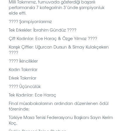
Milli Takımımız, turnuvada gösterdiği başarılı
performansla 7 kategorinin 3’ünde şampiyonluk
elde etti.
???? Şampiyonlarımız
Tek Erkekler: İbrahim Gündüz ????
Çift Kadınlar: Ece Haraç & Özge Yılmaz ????
Karışık Çiftler: Uğurcan Dursun & Simay Kulakçeken
????
???? İkincilikler
Kadın Takımlar
Erkek Takımlar
???? Üçüncülük
Tek Kadınlar: Ece Haraç
Final müsabakalarının ardından düzenlenen ödül
töreninde;
Türkiye Masa Tenisi Federasyonu Başkanı Sayın Kerim
Koç,