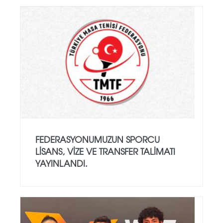
FEDERASYONUMUZUN SPORCU
LISANS, VIZE VE TRANSFER TALIMATI
YAYINLANDI.