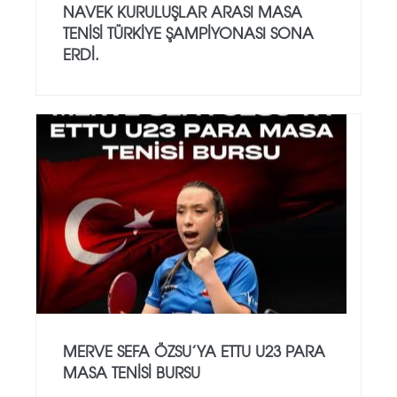
NAVEK KURULUŞLAR ARASI MASA
TENISI TÜRKIYE ŞAMPIYONASI SONA
ERDI.
MERVE SEFA ÖZSU’YA ETTU U23 PARA
MASA TENISI BURSU