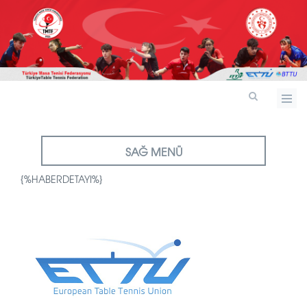
SAĞ MENÜ
{%HABERDETAYI%}