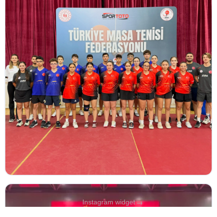
→
Instagram widget