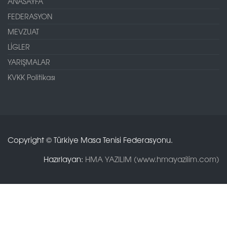
ANASAYFA
FEDERASYON
MEVZUAT
LİGLER
YARIŞMALAR
KVKK Politikası
Copyright © Türkiye Masa Tenisi Federasyonu.
Hazırlayan:
HMA YAZILIM (www.hmayazilim.com)