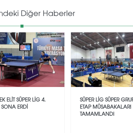
mdeki Diğer Haberler
K ELIT SÜPER LIG 4.
SÜPER LIG SÜPER GRUP
 SONA ERDI
ETAP MÜSABAKALARI
TAMAMLANDI