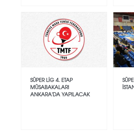
SÜPER LIG 4. ETAP
SÜPE
MÜSABAKALARI
İST
ANKARA'DA YAPILACAK