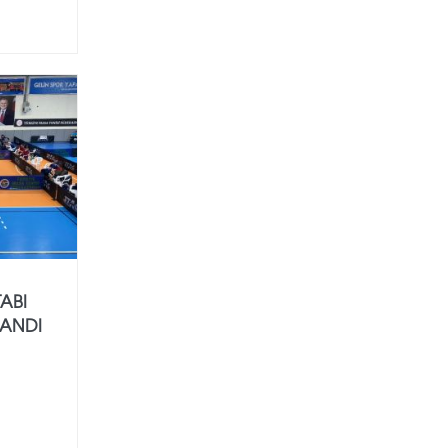
TABI
ANDI