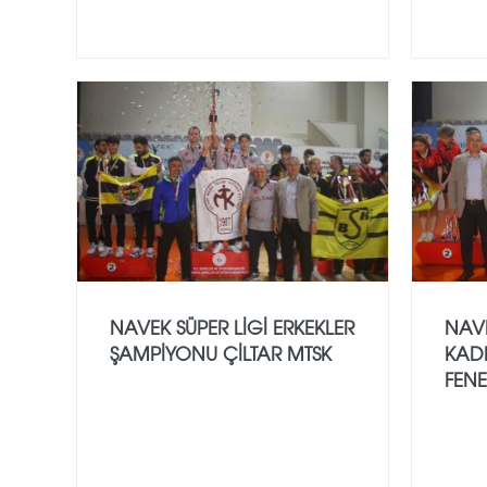
NAVEK SÜPER LİGİ ERKEKLER
NAVE
ŞAMPİYONU ÇİLTAR MTSK
KAD
FEN