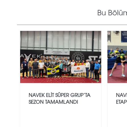
Bu Bölü
NAVEK ELIT SÜPER GRUP’TA
NAVE
SEZON TAMAMLANDI
ETAP