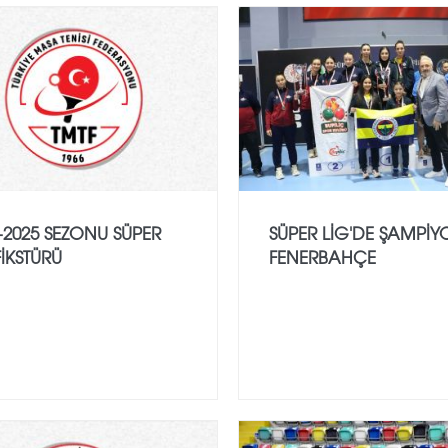
-2025 SEZONU SÜPER
SÜPER LIG'DE ŞAMPI
FİKSTÜRÜ
FENERBAHÇE