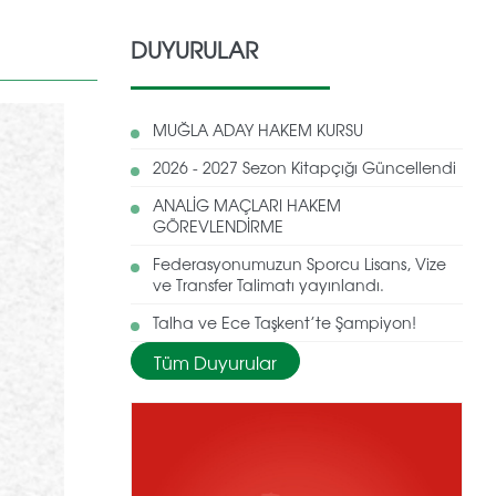
DUYURULAR
MUĞLA ADAY HAKEM KURSU
2026 - 2027 Sezon Kitapçığı Güncellendi
ANALİG MAÇLARI HAKEM
GÖREVLENDİRME
Federasyonumuzun Sporcu Lisans, Vize
ve Transfer Talimatı yayınlandı.
Talha ve Ece Taşkent’te Şampiyon!
Tüm Duyurular