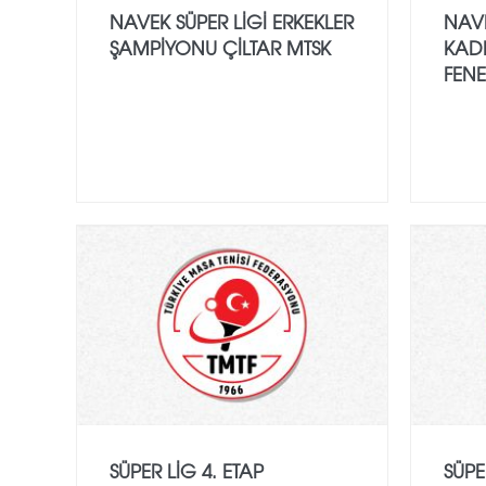
NAVEK SÜPER LİGİ ERKEKLER
NAVE
ŞAMPİYONU ÇİLTAR MTSK
KAD
FEN
SÜPER LIG 4. ETAP
SÜPE