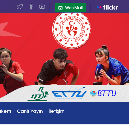
WebMail
akem
Canlı Yayın
İletişim