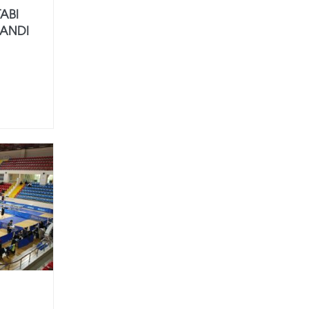
TABI
ANDI