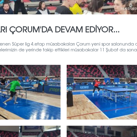
ARI ÇORUM'DA DEVAM EDİYOR...
enlenen Süper lig 4.etap müsabakaları Çorum yeni spor salonund
lerimizin de yerinde takip ettikleri müsabakalar 11 Şubat da sona