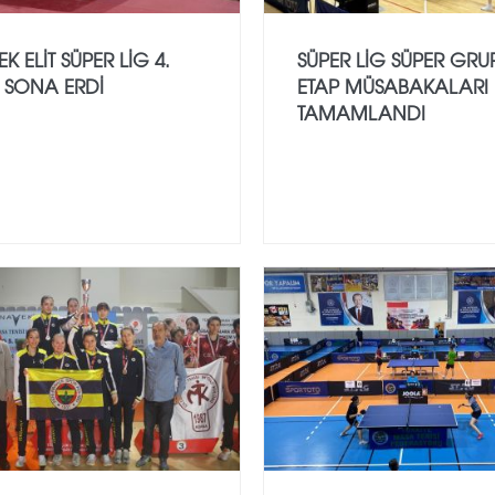
K ELIT SÜPER LIG 4.
SÜPER LIG SÜPER GRUP
 SONA ERDI
ETAP MÜSABAKALARI
TAMAMLANDI