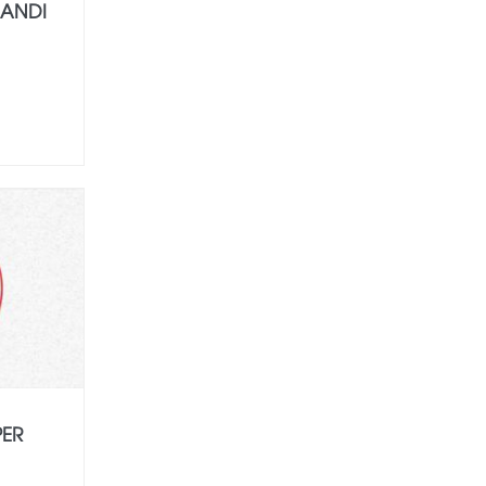
LANDI
PER