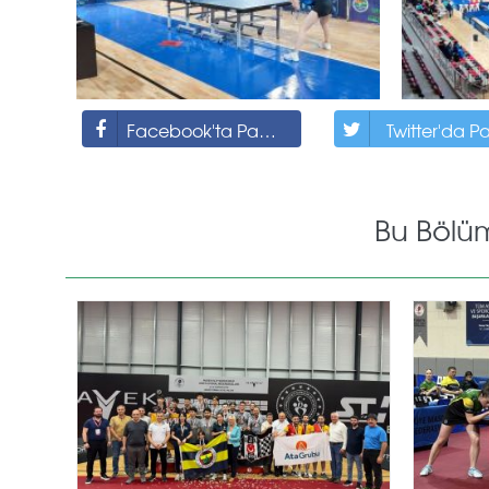
Facebook'ta Paylaş
Twitter'da P
Bu Bölü