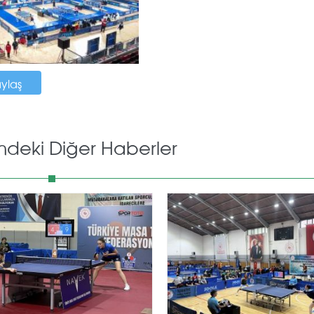
aylaş
mdeki Diğer Haberler