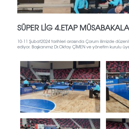
SÜPER LİG 4.ETAP MÜSABAKAL
10-11 Şubat2024 tarihleri arasında Çorum ilimizde düz
ediyor. Başkanımız Dr.Oktay ÇİMEN ve yönetim kurulu üye